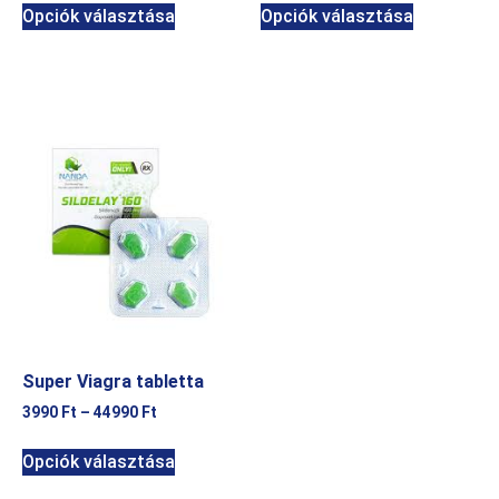
Opciók választása
Opciók választása
Super Viagra tabletta
3990
Ft
–
44990
Ft
Opciók választása