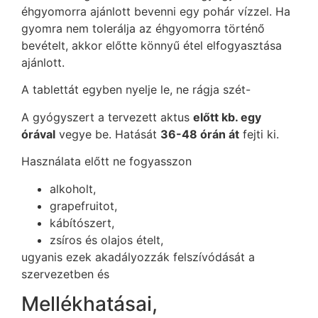
éhgyomorra ajánlott bevenni egy pohár vízzel. Ha
gyomra nem tolerálja az éhgyomorra történő
bevételt, akkor előtte könnyű étel elfogyasztása
ajánlott.
A tablettát egyben nyelje le, ne rágja szét-
A gyógyszert a tervezett aktus
előtt kb. egy
órával
vegye be. Hatását
36-48 órán át
fejti ki.
Használata előtt ne fogyasszon
alkoholt,
grapefruitot,
kábítószert,
zsíros és olajos ételt,
ugyanis ezek akadályozzák felszívódását a
szervezetben és
Mellékhatásai,