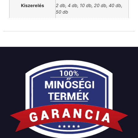
Kiszerelés
2 db, 4 db, 10 db, 20 db, 40 db,
50 db