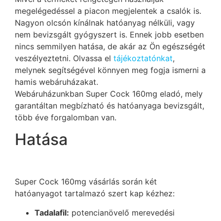
megelégedéssel a piacon megjelentek a csalók is.
Nagyon olcsón kínálnak hatóanyag nélküli, vagy
nem bevizsgált gyógyszert is. Ennek jobb esetben
nincs semmilyen hatása, de akár az Ön egészségét
veszélyeztetni. Olvassa el
tájékoztatónkat
,
melynek segítségével könnyen meg fogja ismerni a
hamis webáruházakat.
Webáruházunkban Super Cock 160mg eladó, mely
garantáltan megbízható és hatóanyaga bevizsgált,
több éve forgalomban van.
Hatása
Super Cock 160mg vásárlás során két
hatóanyagot tartalmazó szert kap kézhez:
Tadalafil:
potencianövelő merevedési