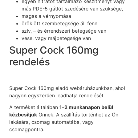
egyéb nitrátot tartalmazó készítményt vagy
más PDE-5 gátlót szedésére van szüksége,
magas a vérnyomása
öröklött szembetegsége áll fenn
szív, – és érrendszeri betegsége van
vese, vagy májbetegsége van
Super Cock 160mg
rendelés
Super Cock 160mg eladó webáruházunkban, ahol
nagyon egyszerűen leadhatja rendelését.
A terméket általában
1-2 munkanapon belül
kézbesítjük
Önnek. A szállítás történhet az Ön
lakására, csomag automatába, vagy
csomagpontra.