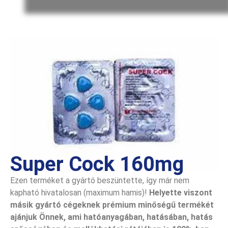
Super Cock 160mg
Ezen terméket a gyártó beszüntette, így már nem
kapható hivatalosan (maximum hamis)!
Helyette viszont
másik gyártó cégeknek prémium minőségű termékét
ajánjuk Önnek, ami hatóanyagában, hatásában, hatás