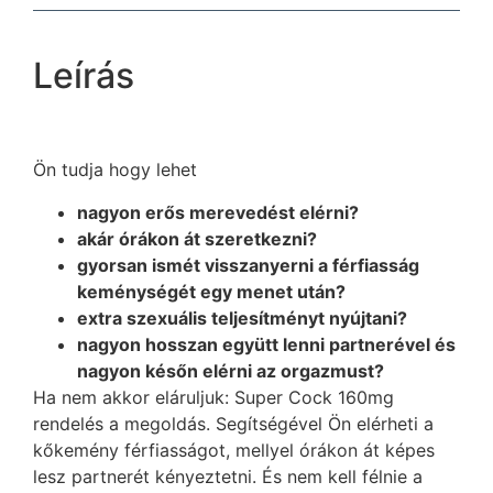
Leírás
Ön tudja hogy lehet
nagyon erős merevedést elérni?
akár órákon át szeretkezni?
gyorsan ismét visszanyerni a férfiasság
keménységét egy menet után?
extra szexuális teljesítményt nyújtani?
nagyon hosszan együtt lenni partnerével és
nagyon későn elérni az orgazmust?
Ha nem akkor eláruljuk: Super Cock 160mg
rendelés a megoldás. Segítségével Ön elérheti a
kőkemény férfiasságot, mellyel órákon át képes
lesz partnerét kényeztetni. És nem kell félnie a