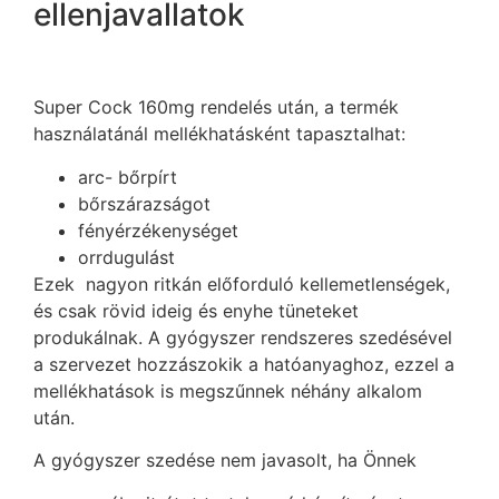
ellenjavallatok
Super Cock 160mg rendelés után, a termék
használatánál mellékhatásként tapasztalhat:
arc- bőrpírt
bőrszárazságot
fényérzékenységet
orrdugulást
Ezek nagyon ritkán előforduló kellemetlenségek,
és csak rövid ideig és enyhe tüneteket
produkálnak. A gyógyszer rendszeres szedésével
a szervezet hozzászokik a hatóanyaghoz, ezzel a
mellékhatások is megszűnnek néhány alkalom
után.
A gyógyszer szedése nem javasolt, ha Önnek