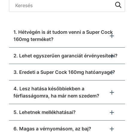
1. Hétvégén is át tudom venni a Super Cock
160mg terméket?
2. Lehet egyszerűen garanciát érvényesíteni?
3. Eredeti a Super Cock 160mg hatóanyaga?
4. Lesz hatása későbbiekben a
férfiasságomra, ha már nem szedem?
5. Lehetnek mellékhatásai?
6. Magas a vérnyomásom, az baj?