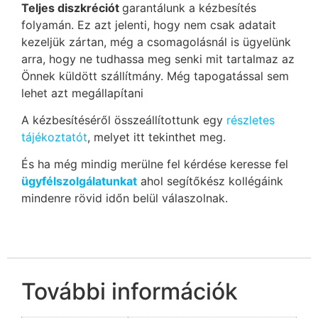
Teljes diszkréciót
garantálunk a kézbesítés
folyamán. Ez azt jelenti, hogy nem csak adatait
kezeljük zártan, még a csomagolásnál is ügyelünk
arra, hogy ne tudhassa meg senki mit tartalmaz az
Önnek küldött szállítmány. Még tapogatással sem
lehet azt megállapítani
A kézbesítéséről összeállítottunk egy
részletes
tájékoztatót
, melyet itt tekinthet meg.
És ha még mindig merülne fel kérdése keresse fel
ügyfélszolgálatunkat
ahol segítőkész kollégáink
mindenre rövid időn belül válaszolnak.
További információk