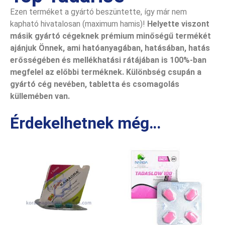
Ezen terméket a gyártó beszüntette, így már nem
kapható hivatalosan (maximum hamis)!
Helyette viszont
másik gyártó cégeknek prémium minőségű termékét
ajánjuk Önnek, ami hatóanyagában, hatásában, hatás
erősségében és mellékhatási rátájában is 100%-ban
megfelel az előbbi terméknek. Különbség csupán a
gyártó cég nevében, tabletta és csomagolás
küllemében van.
Érdekelhetnek még…