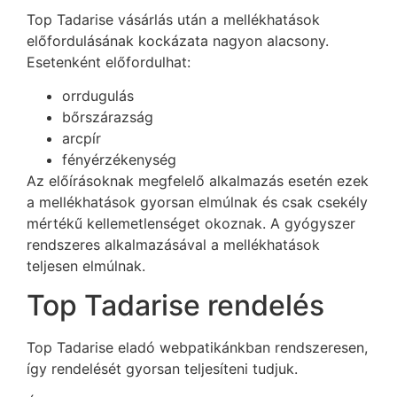
Top Tadarise vásárlás után a mellékhatások
előfordulásának kockázata nagyon alacsony.
Esetenként előfordulhat:
orrdugulás
bőrszárazság
arcpír
fényérzékenység
Az előírásoknak megfelelő alkalmazás esetén ezek
a mellékhatások gyorsan elmúlnak és csak csekély
mértékű kellemetlenséget okoznak. A gyógyszer
rendszeres alkalmazásával a mellékhatások
teljesen elmúlnak.
Top Tadarise rendelés
Top Tadarise eladó webpatikánkban rendszeresen,
így rendelését gyorsan teljesíteni tudjuk.