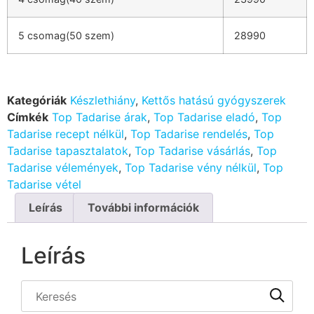
5 csomag(50 szem)
28990
Kategóriák
Készlethiány
,
Kettős hatású gyógyszerek
Címkék
Top Tadarise árak
,
Top Tadarise eladó
,
Top
Tadarise recept nélkül
,
Top Tadarise rendelés
,
Top
Tadarise tapasztalatok
,
Top Tadarise vásárlás
,
Top
Tadarise vélemények
,
Top Tadarise vény nélkül
,
Top
Tadarise vétel
Leírás
További információk
Leírás