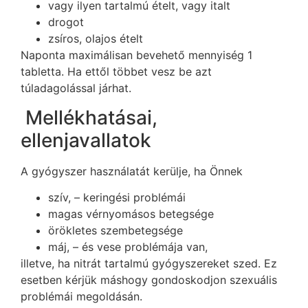
vagy ilyen tartalmú ételt, vagy italt
drogot
zsíros, olajos ételt
Naponta maximálisan bevehető mennyiség 1
tabletta. Ha ettől többet vesz be azt
túladagolással járhat.
Mellékhatásai,
ellenjavallatok
A gyógyszer használatát kerülje, ha Önnek
szív, – keringési problémái
magas vérnyomásos betegsége
örökletes szembetegsége
máj, – és vese problémája van,
illetve, ha nitrát tartalmú gyógyszereket szed. Ez
esetben kérjük máshogy gondoskodjon szexuális
problémái megoldásán.