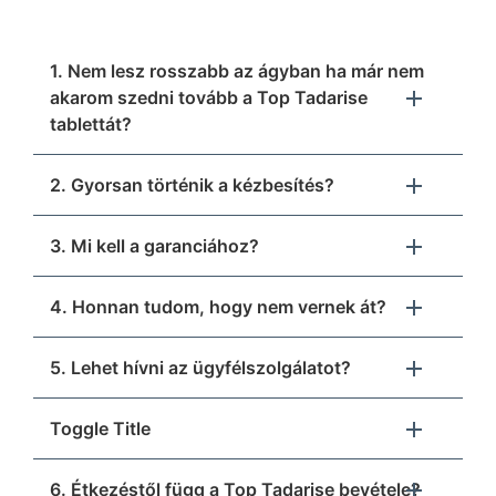
1. Nem lesz rosszabb az ágyban ha már nem
akarom szedni tovább a Top Tadarise
tablettát?
2. Gyorsan történik a kézbesítés?
3. Mi kell a garanciához?
4. Honnan tudom, hogy nem vernek át?
5. Lehet hívni az ügyfélszolgálatot?
Toggle Title
6. Étkezéstől függ a Top Tadarise bevétele?