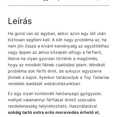
Leírás
Ha gond van az ágyban, akkor azon egy idő után
biztosan segíteni kell. A két nagy probléma az, ha
nem jön össze a kívánt keménység az együttléthez
vagy éppen az aktus közepén elfogy a férfierő,
illetve ha olyan gyorsan történik a magömlés,
hogy az mindkét félnek csalódást jelent. Mindkét
probléma sok férfit érint, de sokszor egyszerre
jönnek a bajok. Ilyenkor tanácsoljuk a Top Tadarise
rendelés leadását webáruházunkban.
Ez egy olyan kombinált hatóanyagú gyógyszer,
mellyel valamennyi férfiakat érintő szexuális
rendellenesség helyrehozható. Használatával
sokáig tartó extra erős merevedés érhető el,