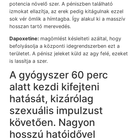
potencia növelő szer. A péniszben található
izmokat ellazítja, az erek pedig kitágulnak ezzel
sok vér ömlik a hímtagba. Így alakul ki a masszív
hosszan tartó merevedés.
Dapoxetine:
magömlést késlelteti azáltal, hogy
befolyásolja a központi idegrendszerben ezt a
területet. A pénisz jeleket küld az agy felé, ezeket
is lassítja a szer.
A gyógyszer 60 perc
alatt kezdi kifejteni
hatását, kizárólag
szexuális impulzust
követően. Nagyon
hosszú hatóidővel