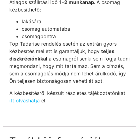
Átlagos szállítási idő
1-2 munkanap.
A csomag
kézbesíthető:
lakására
csomag automatába
csomagpontra
Top Tadarise rendelés esetén az extrán gyors
kézbesítés mellett is garantáljuk, hogy
teljes
diszkréciónkkal
a csomagról senki sem fogja tudni
megmondani, hogy mit tartalmaz. Sem a címzés,
sem a csomagolás módja nem lehet árulkodó, így
Ön teljesen biztonságosan veheti át azt.
A kézbesítésről készült részletes tájékoztatónkat
itt olvashatja
el.