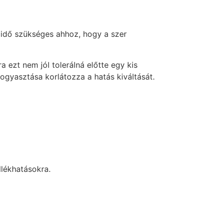
i idő szükséges ahhoz, hogy a szer
ezt nem jól tolerálná előtte egy kis
 fogyasztása korlátozza a hatás kiváltását.
llékhatásokra.