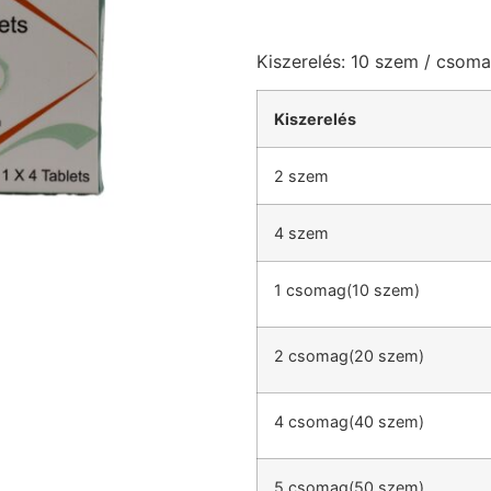
Kiszerelés: 10 szem / csom
Kiszerelés
2 szem
4 szem
1 csomag(10 szem)
2 csomag(20 szem)
4 csomag(40 szem)
5 csomag(50 szem)