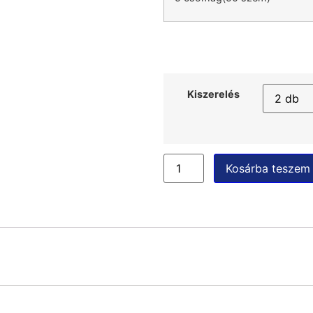
Kiszerelés
Kosárba teszem