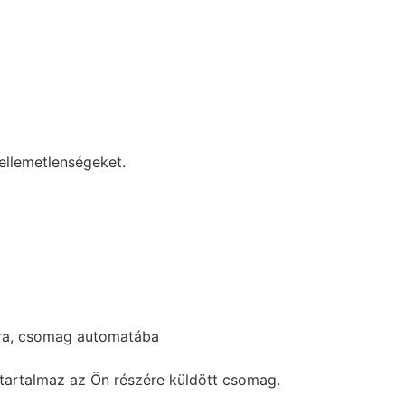
ellemetlenségeket.
tra, csomag automatába
 tartalmaz az Ön részére küldött csomag.