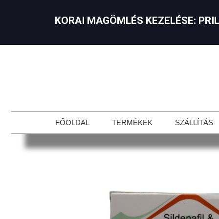
KORAI MAGÖMLÉS KEZELÉSE: ​
PRI
FŐOLDAL
TERMÉKEK
SZÁLLÍTÁS