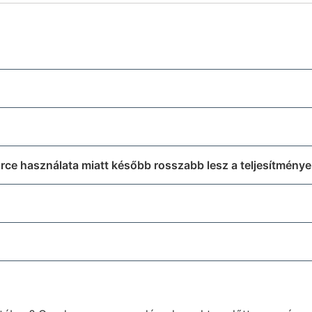
Force használata miatt később rosszabb lesz a teljesítmény