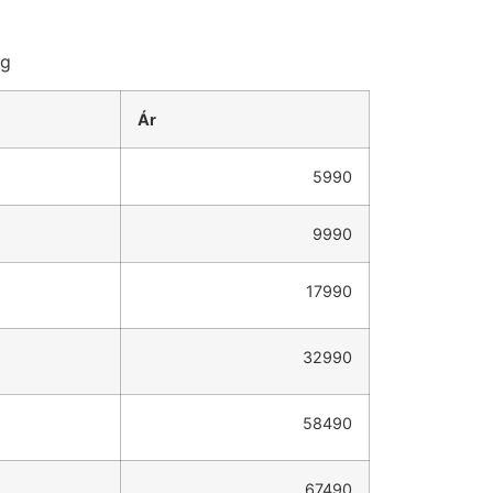
ag
Ár
5990
9990
17990
32990
58490
67490